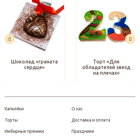
Шоколад «граната
Торт «Для
сердце»
обладателей звезд
на плечах»
Капкейки
О нас
Торты
Доставка и оплата
Имбирные пряники
Праздники