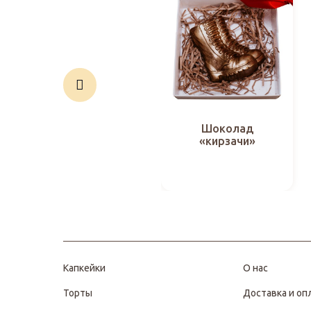
Шоколад
«кирзачи»
Капкейки
О нас
Торты
Доставка и оп