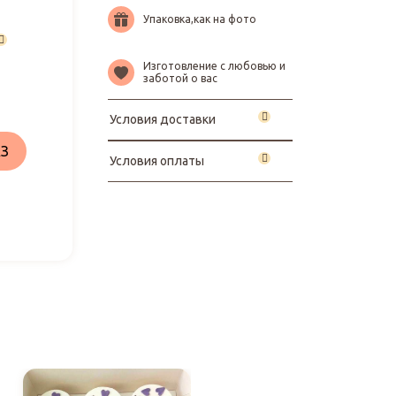
Упаковка,как на фото
Изготовление с любовью и
заботой о вас
Условия доставки
З
Условия оплаты