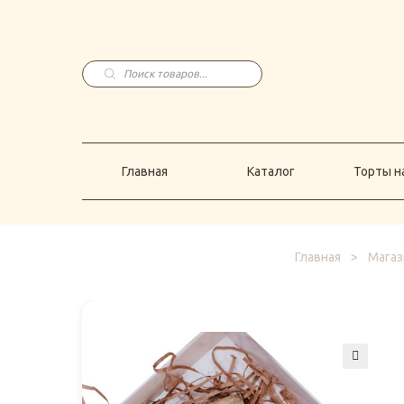
Главная
Каталог
Торты н
Поиск
товаров
Главная
Каталог
Торты на
Главная
>
Магаз