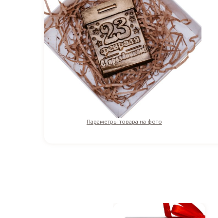
Параметры товара на фото
1 100
₽