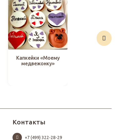
Капкейки «Моему
Шоколад «лучший
медвежонку»
папа»
Контакты
+7 (499) 322-28-29