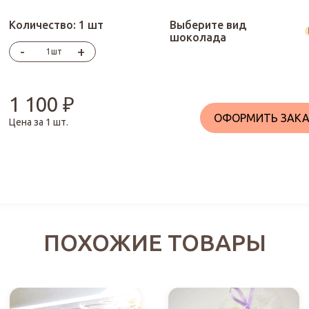
Количество:
1 шт
Выберите вид
шоколада
-
+
шт
1 100
₽
ОФОРМИТЬ ЗАКА
Цена за
1
шт.
ПОХОЖИЕ ТОВАРЫ