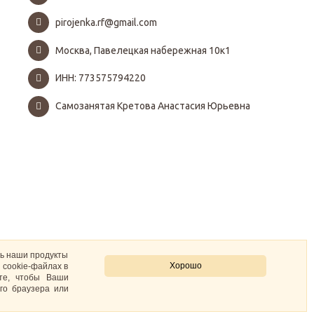
pirojenka.rf@gmail.com
Москва, Павелецкая набережная 10к1
ИНН: 773575794220
Самозанятая Кретова Анастасия Юрьевна
ть наши продукты
Хорошо
 cookie-файлах в
ите, чтобы Ваши
го браузера или