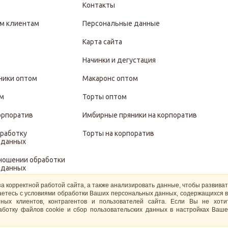
Контакты
м клиентам
Персональные данные
Карта сайта
Начинки и дегустация
ники оптом
Макаронс оптом
ом
Торты оптом
орпоратив
Имбирные пряники на корпоратив
бработку
Торты на корпоратив
 данных
тношении обработки
 данных
за корректной работой сайта, а также анализировать данные, чтобы развива
иты и обработки
ашаетесь с условиями обработки Ваших персональных данных, содержащихся в
 данных
ных клиентов, контрагентов и пользователей сайта. Если Вы не хот
ботку файлов cookie и сбор пользовательских данных в настройках Ваше