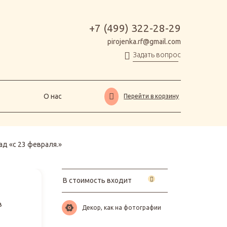
О нас
Перейти в корзину
+7 (499) 322-28-29
pirojenka.rf@gmail.com
Задать вопрос
О нас
Перейти в корзину
д «с 23 февраля.»
В стоимость входит
в
Декор, как на фотографии