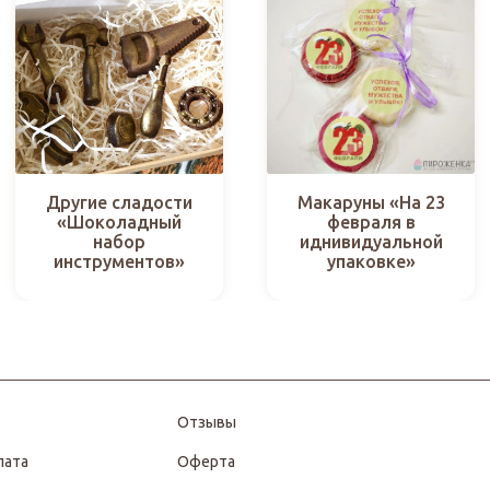
Другие сладости
Макаруны «На 23
«Шоколадный
февраля в
набор
иднивидуальной
инструментов»
упаковке»
Отзывы
лата
Оферта