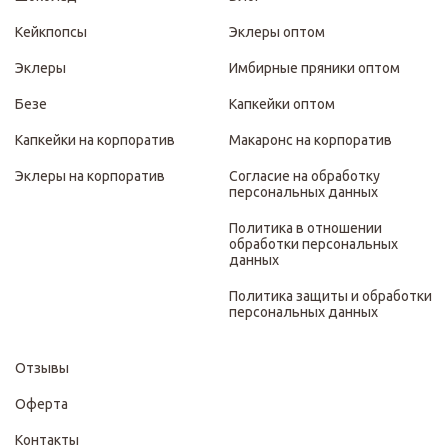
Кейкпопсы
Эклеры оптом
Эклеры
Имбирные пряники оптом
Безе
Капкейки оптом
Капкейки на корпоратив
Макаронс на корпоратив
Эклеры на корпоратив
Согласие на обработку
персональных данных
Политика в отношении
обработки персональных
данных
Политика защиты и обработки
персональных данных
Отзывы
Оферта
Контакты