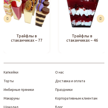
Трайфлы в
Трайфлы в
стаканчиках – 77
стаканчиках – 46
Капкейки
О нас
Торты
Доставка и оплата
Имбирные пряники
Праздники
Макаруны
Корпоративным клиентам
Шоколад
Блог