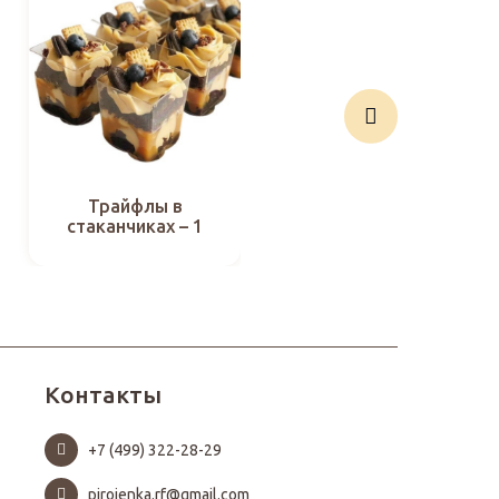
Трайфлы в
Трайфлы в
стаканчиках – 1
стаканчиках – 9
Контакты
+7 (499) 322-28-29
pirojenka.rf@gmail.com