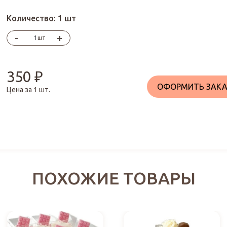
Количество:
1 шт
-
+
шт
350
₽
ОФОРМИТЬ ЗАКА
Цена за
1
шт.
ПОХОЖИЕ ТОВАРЫ