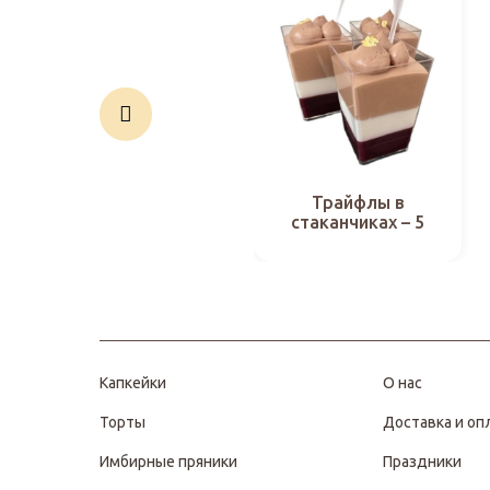
Трайфлы в
стаканчиках – 5
Капкейки
О нас
Торты
Доставка и оп
Имбирные пряники
Праздники