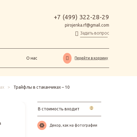
О нас
Перейти в корзину
+7 (499) 322-28-29
pirojenka.rf@gmail.com
Задать вопрос
О нас
Перейти в корзину
ах
>
Трайфлы в стаканчиках – 10
В стоимость входит
в
Декор, как на фотографии