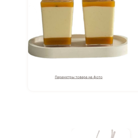
Параметры товара на фото
350
₽