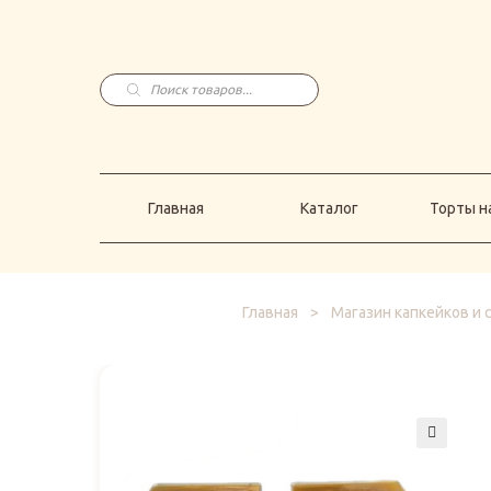
Главная
Каталог
Торты н
Поиск
товаров
Главная
Каталог
Торты на
Главная
>
Магазин капкейков и 