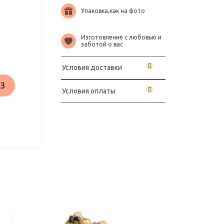
Упаковка,как на фото
Изготовление с любовью и
заботой о вас
Условия доставки
З
Условия оплаты