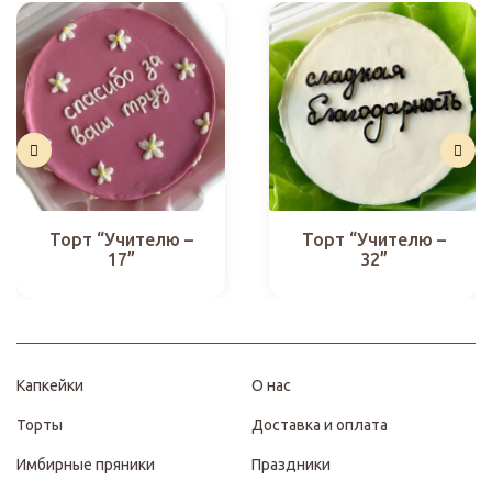
Торт “Учителю –
Торт “Учителю –
17”
32”
Капкейки
О нас
Торты
Доставка и оплата
Имбирные пряники
Праздники