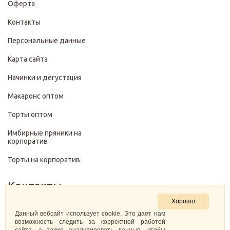
Оферта
Контакты
Персональные данные
Карта сайта
Начинки и дегустация
Макаронс оптом
Торты оптом
Имбирные пряники на
корпоратив
Торты на корпоратив
Контакты
Хорошо
+7 (499) 322-28-29
Данный вебсайт использует cookie. Это дает нам
возможность следить за корректной работой