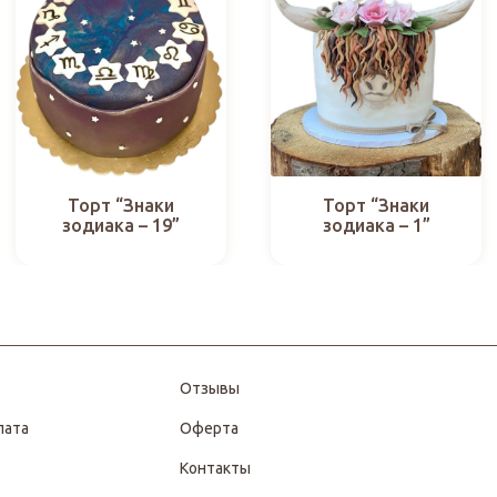
Торт “Знаки
Торт “Знаки
зодиака – 19”
зодиака – 1”
Отзывы
лата
Оферта
Контакты