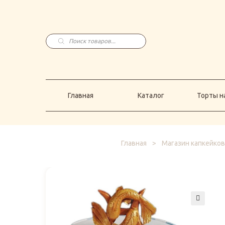
Главная
Каталог
Торты н
Поиск
товаров
Главная
Каталог
Торты на
Главная
>
Магазин капкейков