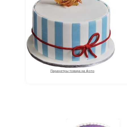
Параметры товара на фото
3 700
₽