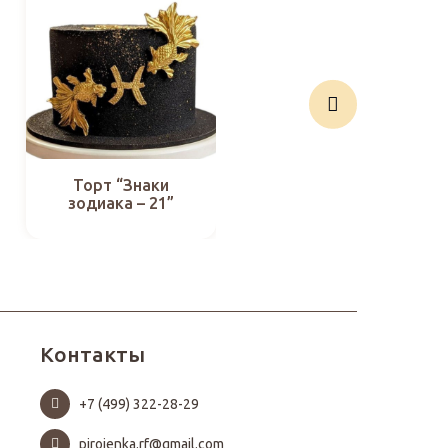
Торт “Знаки
Торт “Знаки
зодиака – 21”
зодиака – 11”
Контакты
+7 (499) 322-28-29
pirojenka.rf@gmail.com