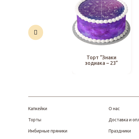
Торт “Знаки
зодиака – 23”
Капкейки
О нас
Торты
Доставка и оп
Имбирные пряники
Праздники