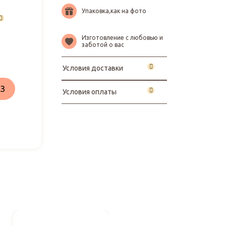
Упаковка,как на фото
Изготовление с любовью и
заботой о вас
Условия доставки
З
Условия оплаты