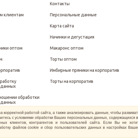
Контакты
м клиентам
Персональные данные
Карта сайта
Начинки и дегустация
ники оптом
Макаронс оптом
ом
Торты оптом
орпоратив
Имбирные пряники на корпоратив
бработку
Торты на корпоратив
 данных
тношении обработки
 данных
за корректной работой сайта, а также анализировать данные, чтобы развива
иты и обработки
ашаетесь с условиями обработки Ваших персональных данных, содержащихся в
 данных
ных клиентов, контрагентов и пользователей сайта. Если Вы не хот
ботку файлов cookie и сбор пользовательских данных в настройках Ваше