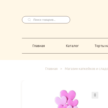
Главная
Каталог
Торты н
Поиск
товаров
Главная
Каталог
Торты на
Главная
>
Магазин капкейков и слад