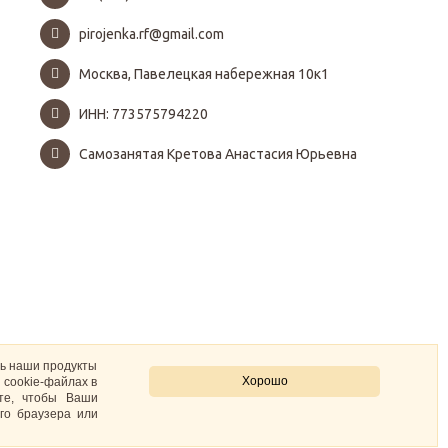
pirojenka.rf@gmail.com
Москва, Павелецкая набережная 10к1
ИНН: 773575794220
Самозанятая Кретова Анастасия Юрьевна
ть наши продукты
Хорошо
 cookie-файлах в
ите, чтобы Ваши
го браузера или