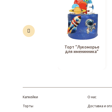
Торт “Лукоморье
для именинника”
Капкейки
О нас
Торты
Доставка и оп