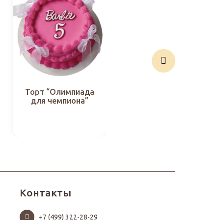
Торт “Олимпиада
Торт “Калейдоскоп
для чемпиона”
удивительных лет”
Контакты
+7 (499) 322-28-29