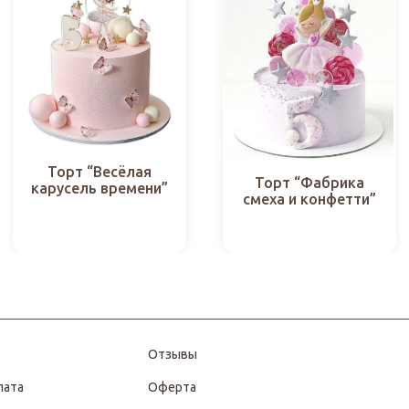
Торт “Весёлая
Торт “Фабрика
карусель времени”
смеха и конфетти”
Отзывы
лата
Оферта