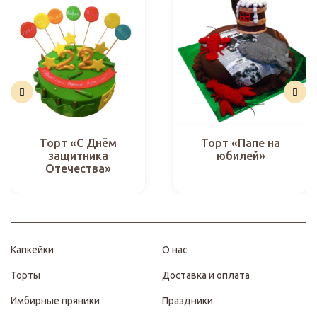
Торт «С Днём
Торт «Папе на
защитника
юбилей»
Отечества»
Капкейки
О нас
Торты
Доставка и оплата
Имбирные пряники
Праздники