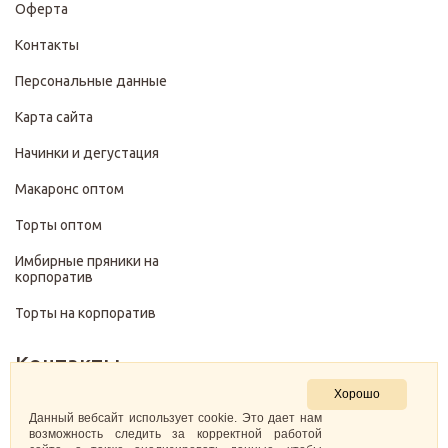
Оферта
Контакты
Персональные данные
Карта сайта
Начинки и дегустация
Макаронс оптом
Торты оптом
Имбирные пряники на
корпоратив
Торты на корпоратив
Контакты
Хорошо
+7 (499) 322-28-29
Данный вебсайт использует cookie. Это дает нам
возможность следить за корректной работой