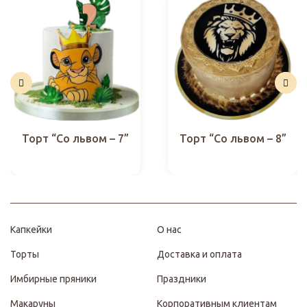
Торт “Со львом – 7”
Торт “Со львом – 8”
Капкейки
О нас
Торты
Доставка и оплата
Имбирные пряники
Праздники
Макаруны
Корпоративным клиентам