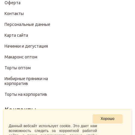
Оферта
Контакты
Персональные данные
Карта сайта
Начинки и дегустация
Макаронс оптом
Торты оптом
Имбирные пряники на
корпоратив
Торты на корпоратив
Контакты
Хорошо
+7 (499) 322-28-29
Данный вебсайт использует cookie. Это дает нам
возможность следить за корректной работой