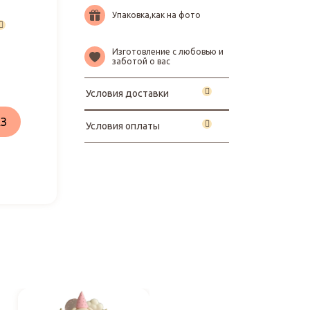
Упаковка,как на фото
Изготовление с любовью и
заботой о вас
Условия доставки
З
Условия оплаты