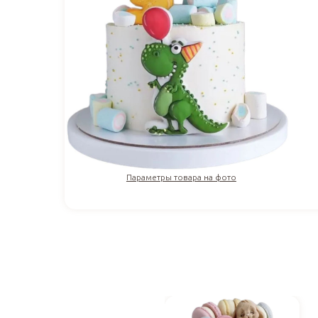
Параметры товара на фото
3 410
₽