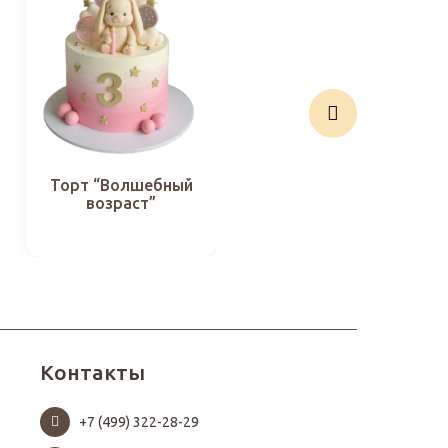
Торт “Волшебный
Торт “Весёлая
возраст”
кутерьма”
Контакты
+7 (499) 322-28-29