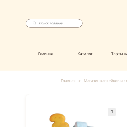
Главная
Каталог
Торты н
Поиск
товаров
Главная
Каталог
Торты на
Главная
>
Магазин капкейков и 