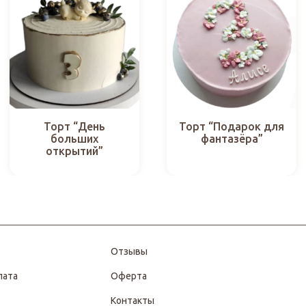
Торт “День
Торт “Подарок для
больших
фантазёра”
открытий”
Отзывы
лата
Оферта
Контакты