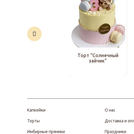
Торт “Солнечный
зайчик”
Капкейки
О нас
Торты
Доставка и оп
Имбирные пряники
Праздники