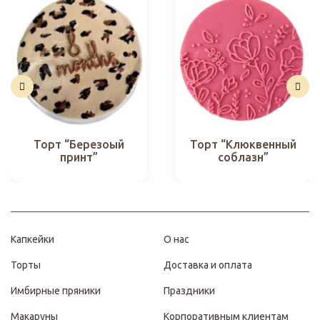
Торт “Березоый
Торт “Клюквенный
принт”
соблазн”
Капкейки
О нас
Торты
Доставка и оплата
Имбирные пряники
Праздники
Макаруны
Корпоративным клиентам