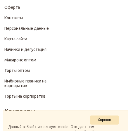
Оферта
Контакты
Персональные данные
Карта сайта
Начинки и дегустация
Макаронс оптом
Торты оптом
Имбирные пряники на
корпоратив
Торты на корпоратив
Контакты
Хорошо
+7 (499) 322-28-29
Данный вебсайт использует cookie. Это дает нам