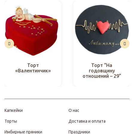
Торт
Торт “На
«Валентинчик»
годовщину
отношений – 29”
Капкейки
О нас
Торты
Доставка и оплата
Имбирные пряники
Праздники