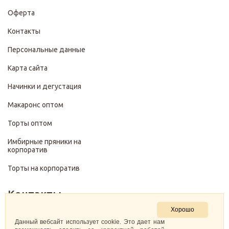
Оферта
Контакты
Персональные данные
Карта сайта
Начинки и дегустация
Макаронс оптом
Торты оптом
Имбирные пряники на
корпоратив
Торты на корпоратив
Контакты
Хорошо
+7 (499) 322-28-29
Данный вебсайт использует cookie. Это дает нам