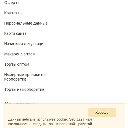
Оферта
Контакты
Персональные данные
Карта сайта
Начинки и дегустация
Макаронс оптом
Торты оптом
Имбирные пряники на
корпоратив
Торты на корпоратив
Контакты
Хорошо
+7 (499) 322-28-29
Данный вебсайт использует cookie. Это дает нам
возможность следить за корректной работой