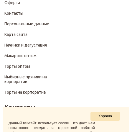
Оферта
Контакты
Персональные данные
Карта сайта
Начинки и дегустация
Макаронс оптом
Торты оптом
Имбирные пряники на
корпоратив
Торты на корпоратив
Контакты
Хорошо
+7 (499) 322-28-29
Данный вебсайт использует cookie. Это дает нам
возможность следить за корректной работой