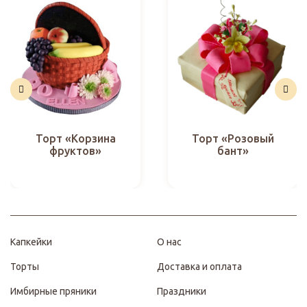
Торт «Корзина
Торт «Розовый
фруктов»
бант»
Капкейки
О нас
Торты
Доставка и оплата
Имбирные пряники
Праздники