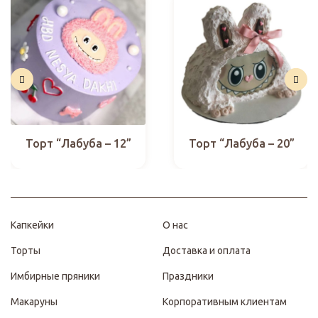
Торт “Лабуба – 12”
Торт “Лабуба – 20”
Капкейки
О нас
Торты
Доставка и оплата
Имбирные пряники
Праздники
Макаруны
Корпоративным клиентам