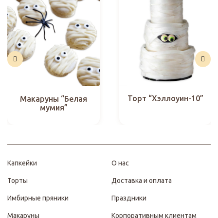
Торт “Хэллоуин-10”
Макаруны “Белая
мумия”
Капкейки
О нас
Торты
Доставка и оплата
Имбирные пряники
Праздники
Макаруны
Корпоративным клиентам