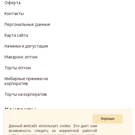
Оферта
Контакты
Персональные данные
Карта сайта
Начинки и дегустация
Макаронс оптом
Торты оптом
Имбирные пряники на
корпоратив
Торты на корпоратив
Контакты
Хорошо
+7 (499) 322-28-29
Данный вебсайт использует cookie. Это дает нам
возможность следить за корректной работой