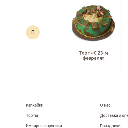
Торт «С 23-м
февраля»
Капкейки
О нас
Торты
Доставка и оп
Имбирные пряники
Праздники