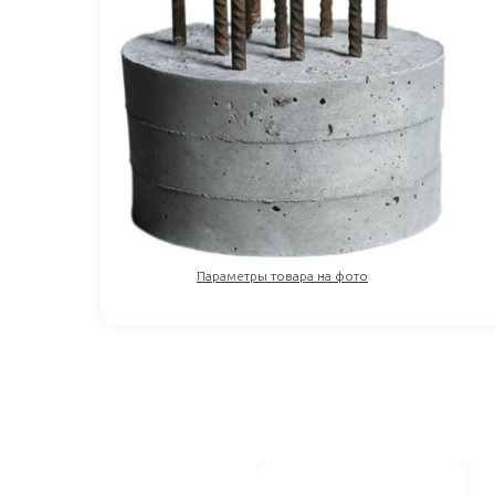
Параметры товара на фото
2 695
₽