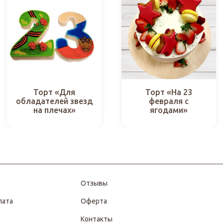
Торт «Для
Торт «На 23
обладателей звезд
февраля с
на плечах»
ягодами»
Отзывы
лата
Оферта
Контакты