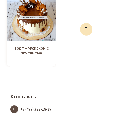
Торт «Солдату на
Торт «Мужской с
день рождения»
печеньем»
Контакты
+7 (499) 322-28-29