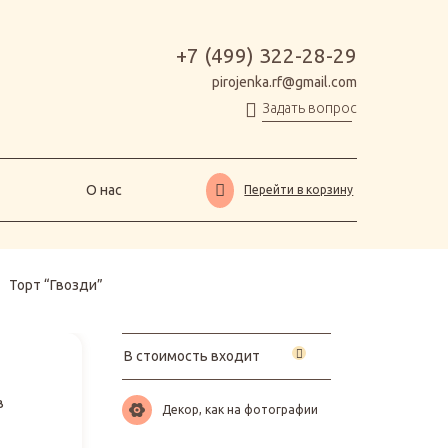
О нас
Перейти в корзину
+7 (499) 322-28-29
pirojenka.rf@gmail.com
Задать вопрос
О нас
Перейти в корзину
>
Торт “Гвозди”
В стоимость входит
в
Декор, как на фотографии