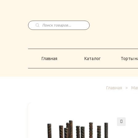
Главная
Каталог
Торты н
Поиск
товаров
Главная
Каталог
Торты на
Главная
>
Маг