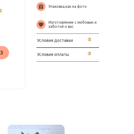
Упаковка,как на фото
Изготовление с любовью и
заботой о вас
Условия доставки
З
Условия оплаты