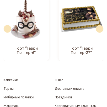
Торт “Гарри
Торт “Гарри
Поттер-6”
Поттер-27”
Капкейки
О нас
Торты
Доставка и оплата
Имбирные пряники
Праздники
Макаруны
Корпоративным клиентам