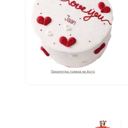
Параметры товара на фото
3 270
₽