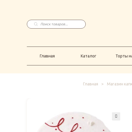
Главная
Каталог
Торты н
Поиск
товаров
Главная
Каталог
Торты на
Главная
>
Магазин кап