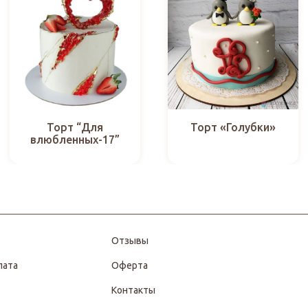
Торт “Для
Торт «Голубки»
влюбленных-17”
Отзывы
лата
Оферта
Контакты