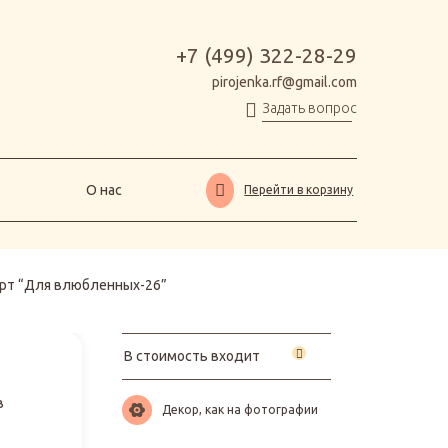
О нас
Перейти в корзину
+7 (499) 322-28-29
pirojenka.rf@gmail.com
Задать вопрос
О нас
Перейти в корзину
рт “Для влюбленных-26”
В стоимость входит
в
Декор, как на фотографии