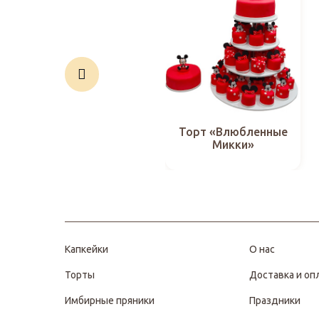
Торт «Влюбленные
Микки»
Капкейки
О нас
Торты
Доставка и оп
Имбирные пряники
Праздники