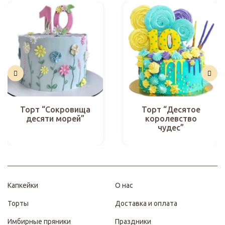
Торт “Сокровища
Торт “Десятое
десяти морей”
королевство
чудес”
Капкейки
О нас
Торты
Доставка и оплата
Имбирные пряники
Праздники