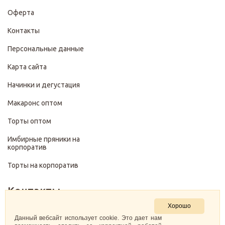
Оферта
Контакты
Персональные данные
Карта сайта
Начинки и дегустация
Макаронс оптом
Торты оптом
Имбирные пряники на
корпоратив
Торты на корпоратив
Контакты
Хорошо
+7 (499) 322-28-29
Данный вебсайт использует cookie. Это дает нам