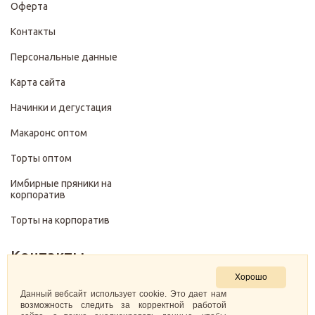
Оферта
Контакты
Персональные данные
Карта сайта
Начинки и дегустация
Макаронс оптом
Торты оптом
Имбирные пряники на
корпоратив
Торты на корпоратив
Контакты
Хорошо
+7 (499) 322-28-29
Данный вебсайт использует cookie. Это дает нам
возможность следить за корректной работой