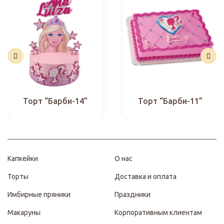
Торт “Барби-14”
Торт “Барби-11”
Капкейки
О нас
Торты
Доставка и оплата
Имбирные пряники
Праздники
Макаруны
Корпоративным клиентам