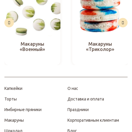
Макаруны
Макаруны
«Военный»
«Триколор»
Капкейки
О нас
Торты
Доставка и оплата
Имбирные пряники
Праздники
Макаруны
Корпоративным клиентам
Шоколад
Блог