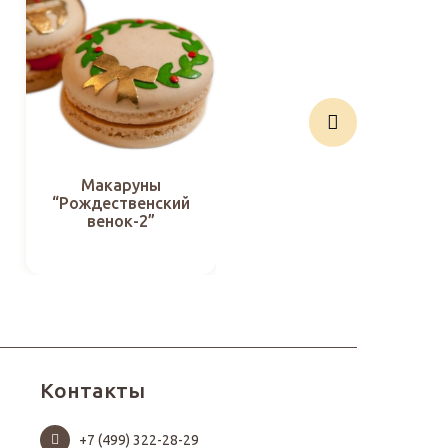
Макаруны
Макаруны
“Рождественский
“Рождественская
венок-2”
ночь”
Контакты
+7 (499) 322-28-29