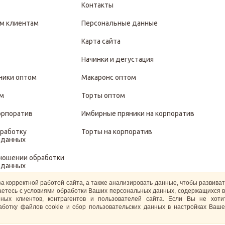
Контакты
м клиентам
Персональные данные
Карта сайта
Начинки и дегустация
ники оптом
Макаронс оптом
ом
Торты оптом
орпоратив
Имбирные пряники на корпоратив
бработку
Торты на корпоратив
 данных
тношении обработки
 данных
за корректной работой сайта, а также анализировать данные, чтобы развива
иты и обработки
ашаетесь с условиями обработки Ваших персональных данных, содержащихся в
 данных
ных клиентов, контрагентов и пользователей сайта. Если Вы не хот
ботку файлов cookie и сбор пользовательских данных в настройках Ваше