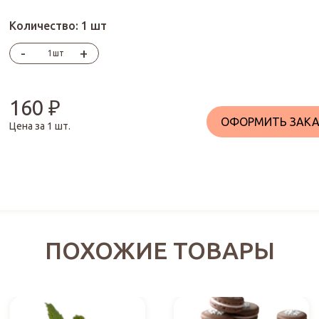
Количество:
1 шт
-
+
шт
160
₽
ОФОРМИТЬ ЗАКА
Цена за
1
шт.
ПОХОЖИЕ ТОВАРЫ