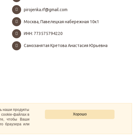
pirojenka.rf@gmail.com
Москва, Павелецкая набережная 10к1
ИНН: 773575794220
Самозанятая Кретова Анастасия Юрьевна
ть наши продукты
Хорошо
 cookie-файлах в
ите, чтобы Ваши
го браузера или