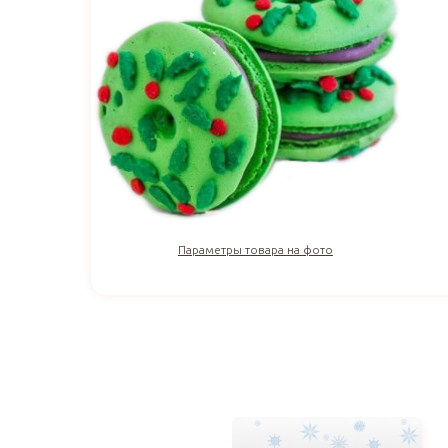
Параметры товара на фото
160
₽