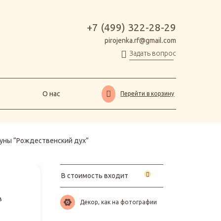
О нас
Перейти в корзину
+7 (499) 322-28-29
pirojenka.rf@gmail.com
Задать вопрос
О нас
Перейти в корзину
уны “Рождественский дух”
В стоимость входит
в
Декор, как на фотографии