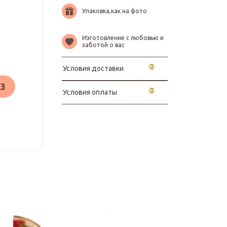
Упаковка,как на фото
Изготовление с любовью и
заботой о вас
Условия доставки
З
Условия оплаты