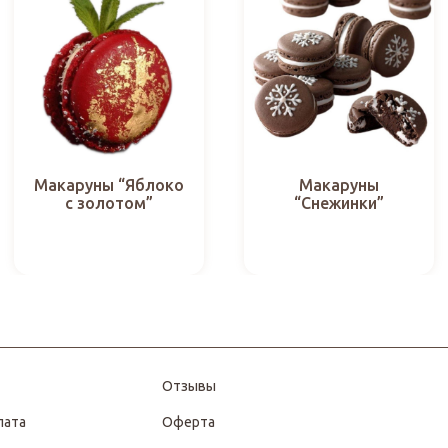
Макаруны “Яблоко
Макаруны
с золотом”
“Снежинки”
Отзывы
лата
Оферта