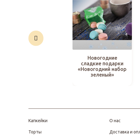
Новогодние
сладкие подарки
«Новогодний набор
зеленый»
Капкейки
О нас
Торты
Доставка и оп