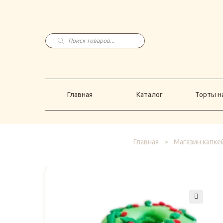
Главная
Каталог
Торты н
Поиск
товаров
Главная
Каталог
Торты на
Главная
>
Магазин капке