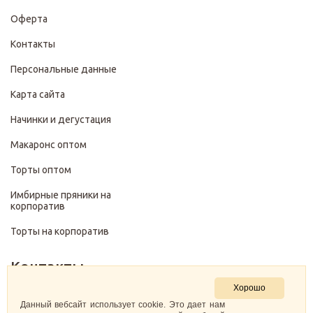
Оферта
Контакты
Персональные данные
Карта сайта
Начинки и дегустация
Макаронс оптом
Торты оптом
Имбирные пряники на
корпоратив
Торты на корпоратив
Контакты
Хорошо
+7 (499) 322-28-29
Данный вебсайт использует cookie. Это дает нам