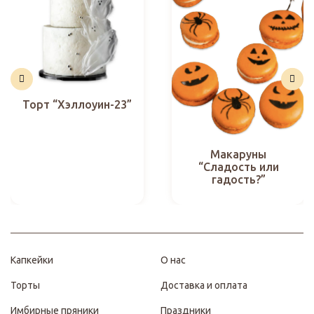
Торт “Хэллоуин-23”
Макаруны
“Сладость или
гадость?”
Капкейки
О нас
Торты
Доставка и оплата
Имбирные пряники
Праздники