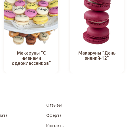
Макаруны “С
Макаруны “День
именами
знаний-12”
одноклассников”
Отзывы
лата
Оферта
Контакты