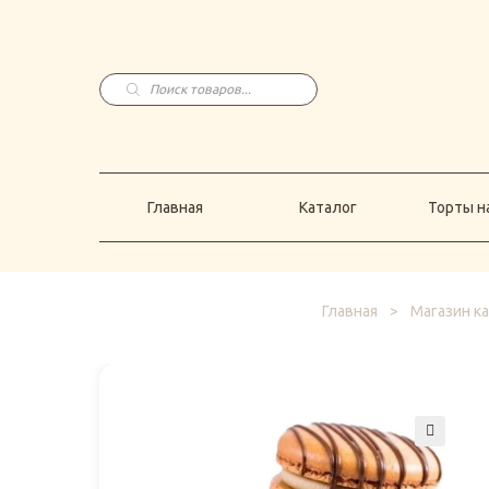
Главная
Каталог
Торты н
Поиск
товаров
Главная
Каталог
Торты на
Главная
>
Магазин к