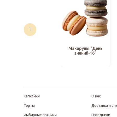
Макаруны “День
знаний-16”
Капкейки
О нас
Торты
Доставка и оп
Имбирные пряники
Праздники