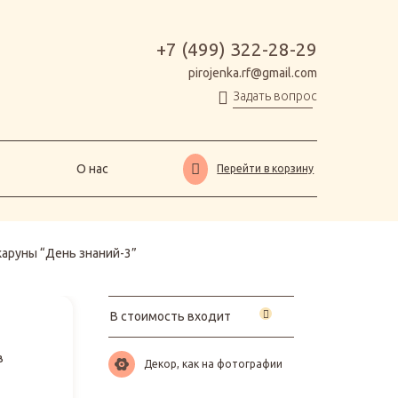
О нас
Перейти в корзину
+7 (499) 322-28-29
pirojenka.rf@gmail.com
Задать вопрос
О нас
Перейти в корзину
аруны “День знаний-3”
В стоимость входит
в
Декор, как на фотографии