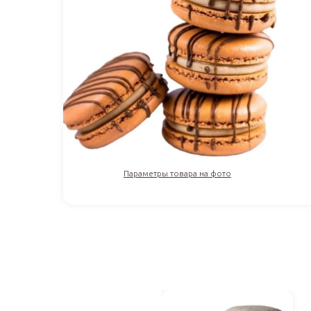
Параметры товара на фото
155
₽