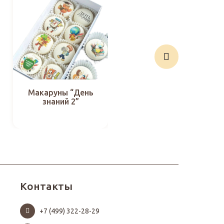
Макаруны “День
Макаруны
знаний 2”
“Осенние цветы”
Контакты
+7 (499) 322-28-29