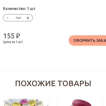
Количество:
1 шт
-
+
шт
155
₽
ОФОРМИТЬ ЗАКА
Цена за
1
шт.
ПОХОЖИЕ ТОВАРЫ