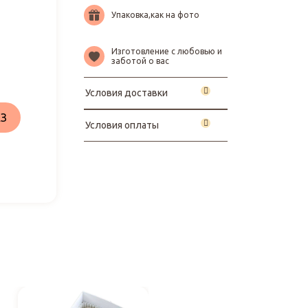
Упаковка,как на фото
Изготовление с любовью и
заботой о вас
Условия доставки
З
Условия оплаты