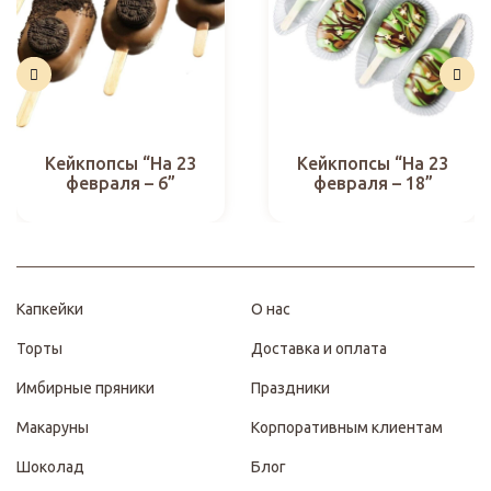
Кейкпопсы “На 23
Кейкпопсы “На 23
февраля – 6”
февраля – 18”
Капкейки
О нас
Торты
Доставка и оплата
Имбирные пряники
Праздники
Макаруны
Корпоративным клиентам
Шоколад
Блог