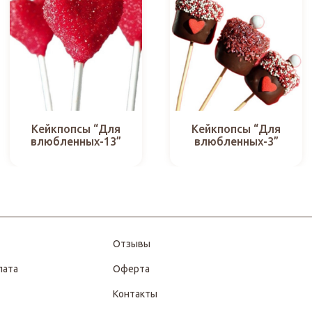
Кейкпопсы “Для
Кейкпопсы “Для
влюбленных-13”
влюбленных-3”
Отзывы
лата
Оферта
Контакты