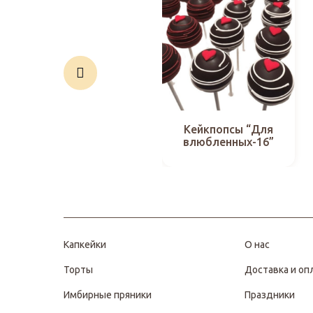
Кейкпопсы “Для
влюбленных-16”
Капкейки
О нас
Торты
Доставка и оп
Имбирные пряники
Праздники