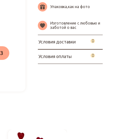
Упаковка,как на фото
Изготовление с любовью и
заботой о вас
Условия доставки
З
Условия оплаты