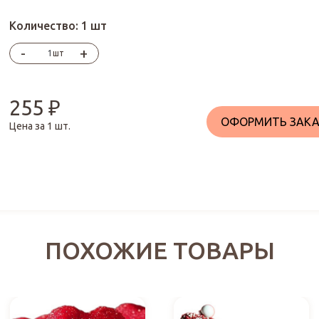
Количество:
1 шт
-
+
шт
255
₽
ОФОРМИТЬ ЗАКА
Цена за
1
шт.
ПОХОЖИЕ ТОВАРЫ