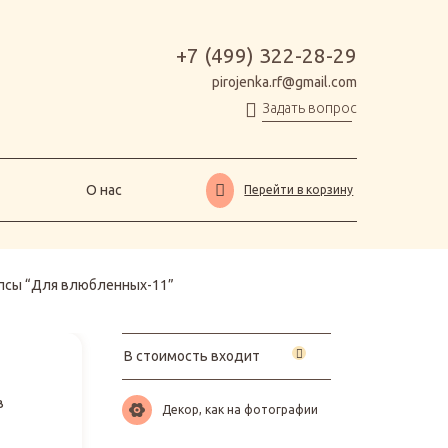
О нас
Перейти в корзину
+7 (499) 322-28-29
pirojenka.rf@gmail.com
Задать вопрос
О нас
Перейти в корзину
псы “Для влюбленных-11”
В стоимость входит
в
Декор, как на фотографии