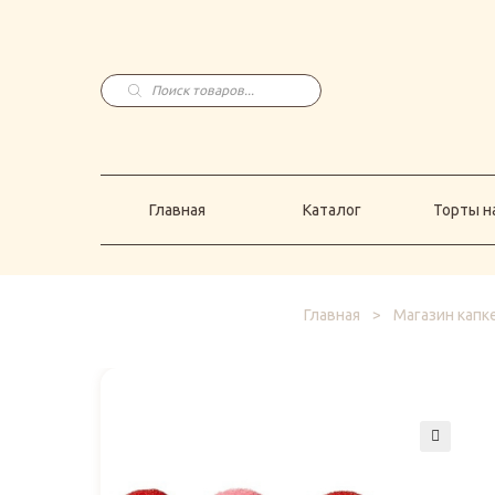
Главная
Каталог
Торты н
Поиск
товаров
Главная
Каталог
Торты на
Главная
>
Магазин капк