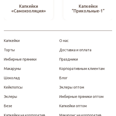
Капкейки
Капкейки
«Самоизоляция»
“Прикольные-1”
Капкейки
О нас
Торты
Доставка и оплата
Имбирные пряники
Праздники
Макаруны
Корпоративным клиентам
Шоколад
Блог
Кейкпопсы
Эклеры оптом
Эклеры
Имбирные пряники оптом
Безе
Капкейки оптом
Капкейки на корпоратив
Макаронс на корпоратив