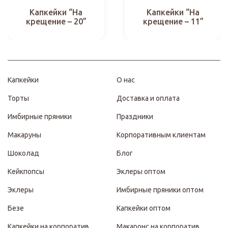
Капкейки “На
Капкейки “На
крещение – 20”
крещение – 11”
Капкейки
О нас
Торты
Доставка и оплата
Имбирные пряники
Праздники
Макаруны
Корпоративным клиентам
Шоколад
Блог
Кейкпопсы
Эклеры оптом
Эклеры
Имбирные пряники оптом
Безе
Капкейки оптом
Капкейки на корпоратив
Макаронс на корпоратив