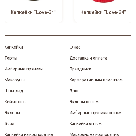
Капкейки “Love-31”
Капкейки “Love-24”
Капкейки
О нас
Торты
Доставка и оплата
Имбирные пряники
Праздники
Макаруны
Корпоративным клиентам
Шоколад
Блог
Кейкпопсы
Эклеры оптом
Эклеры
Имбирные пряники оптом
Безе
Капкейки оптом
Капкейки на корпоратив
Макаронс на корпоратив