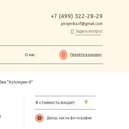
О нас
Перейти в корзину
+7 (499) 322-28-29
pirojenka.rf@gmail.com
Задать вопрос
О нас
Перейти в корзину
йки “Хэллоуин-9”
В стоимость входит
в
Декор, как на фотографии