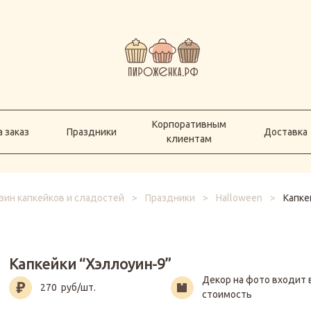
Корпоративным
а заказ
Праздники
Доставка
клиентам
Корпоративным
 заказ
Праздники
Доставка
клиентам
зин капкейков и сладостей
>
Праздники
>
Halloween
>
Капке
Капкейки “Хэллоуин-9”
Декор на фото входит 
270
руб/шт.
стоимость