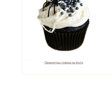
Параметры товара на фото
270
₽