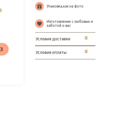
Упаковка,как на фото
Изготовление с любовью и
заботой о вас
Условия доставки
З
Условия оплаты