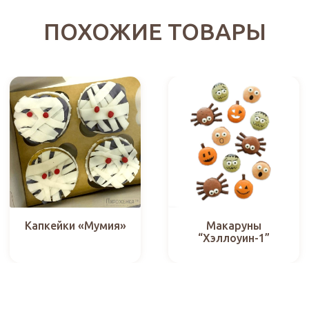
ПОХОЖИЕ ТОВАРЫ
Капкейки «Мумия»
Макаруны
“Хэллоуин-1”