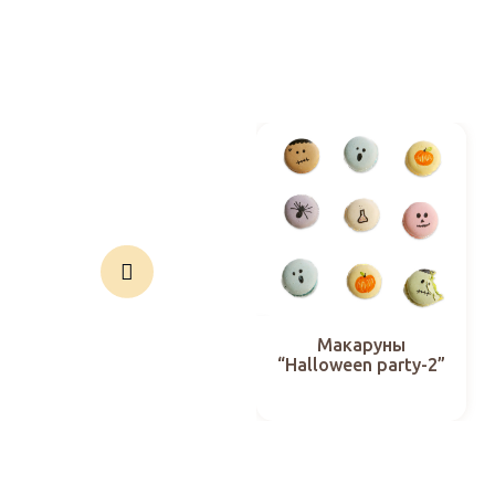
Макаруны
“Halloween party-2”