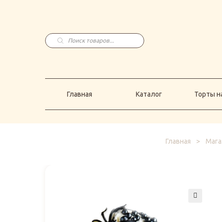
Главная
Каталог
Торты н
Поиск
товаров
Главная
Каталог
Торты на
Главная
>
Мага