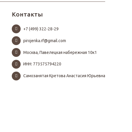
Контакты
+7 (499) 322-28-29
pirojenka.rf@gmail.com
Москва, Павелецкая набережная 10к1
ИНН: 773575794220
Самозанятая Кретова Анастасия Юрьевна