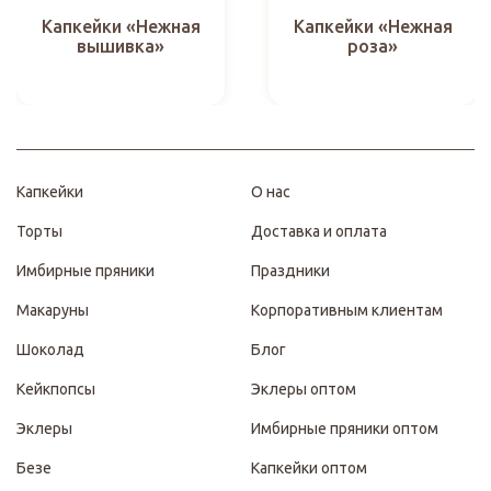
Капкейки «Нежная
Капкейки «Нежная
вышивка»
роза»
Капкейки
О нас
Торты
Доставка и оплата
Имбирные пряники
Праздники
Макаруны
Корпоративным клиентам
Шоколад
Блог
Кейкпопсы
Эклеры оптом
Эклеры
Имбирные пряники оптом
Безе
Капкейки оптом