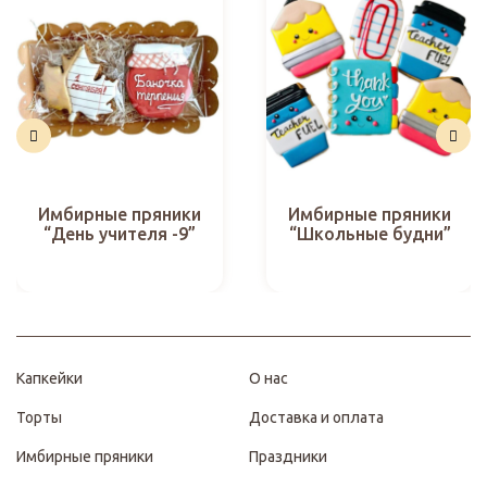
Имбирные пряники
Имбирные пряники
“День учителя -9”
“Школьные будни”
Капкейки
О нас
Торты
Доставка и оплата
Имбирные пряники
Праздники