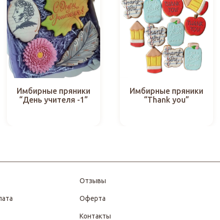
Имбирные пряники
Имбирные пряники
“День учителя -1”
“Thank you”
Отзывы
лата
Оферта
Контакты