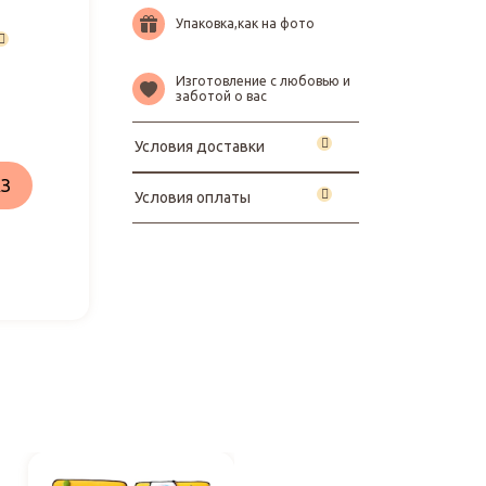
Упаковка,как на фото
Изготовление с любовью и
заботой о вас
Условия доставки
З
Условия оплаты