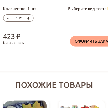
Количество:
1 шт
Выберите вид теста
-
+
шт
423
₽
ОФОРМИТЬ ЗАКА
Цена за
1
шт.
ПОХОЖИЕ ТОВАРЫ