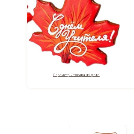
Параметры товара на фото
423
₽