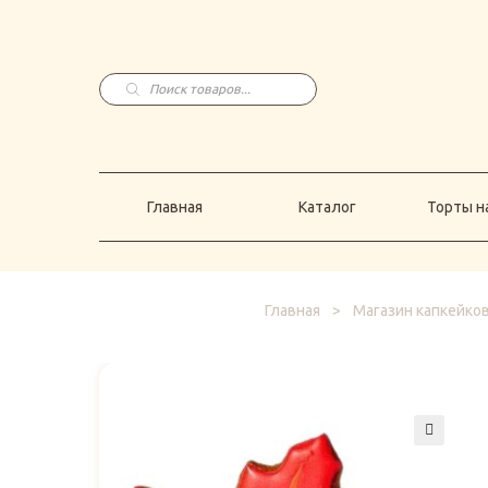
Главная
Каталог
Торты н
Поиск
товаров
Главная
Каталог
Торты на
Главная
>
Магазин капкейко