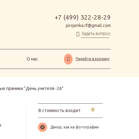
О нас
Перейти в корзину
+7 (499) 322-28-29
pirojenka.rf@gmail.com
Задать вопрос
О нас
Перейти в корзину
е пряники “День учителя -26”
В стоимость входит
в
Декор, как на фотографии