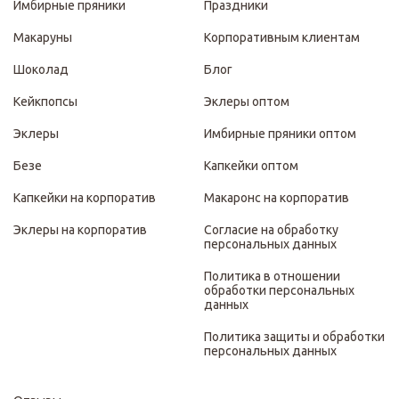
Имбирные пряники
Праздники
Макаруны
Корпоративным клиентам
Шоколад
Блог
Кейкпопсы
Эклеры оптом
Эклеры
Имбирные пряники оптом
Безе
Капкейки оптом
Капкейки на корпоратив
Макаронс на корпоратив
Эклеры на корпоратив
Согласие на обработку
персональных данных
Политика в отношении
обработки персональных
данных
Политика защиты и обработки
персональных данных