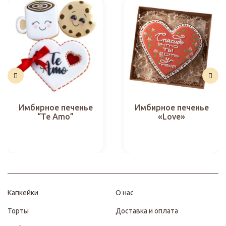
Имбирное печенье
Имбирное печенье
“Te Amo”
«Love»
Капкейки
О нас
Торты
Доставка и оплата