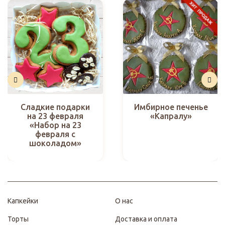
Имбирное печенье
Сладкие подарки
«Капралу»
на 23 февраля
«Набор на 23
февраля с
шоколадом»
Капкейки
О нас
Торты
Доставка и оплата