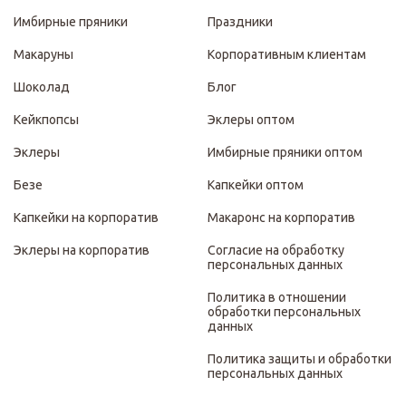
Имбирные пряники
Праздники
Макаруны
Корпоративным клиентам
Шоколад
Блог
Кейкпопсы
Эклеры оптом
Эклеры
Имбирные пряники оптом
Безе
Капкейки оптом
Капкейки на корпоратив
Макаронс на корпоратив
Эклеры на корпоратив
Согласие на обработку
персональных данных
Политика в отношении
обработки персональных
данных
Политика защиты и обработки
персональных данных