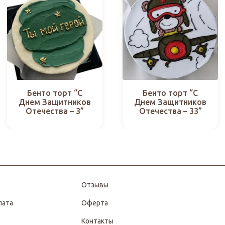
Бенто торт “С
Бенто торт “С
Днем Защитников
Днем Защитников
Отечества – 3”
Отечества – 33”
Отзывы
лата
Оферта
Контакты