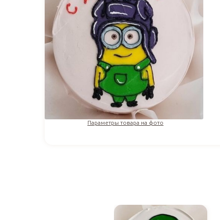
Параметры товара на фото
1 610
₽