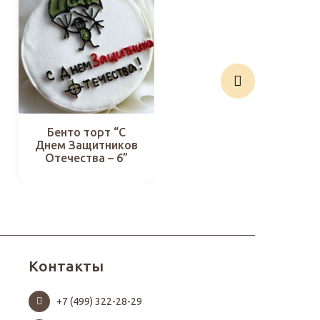
Бенто торт “С
Бенто торт “С
Днем Защитников
Днем Защитников
Отечества – 6”
Отечества – 34”
Контакты
+7 (499) 322-28-29