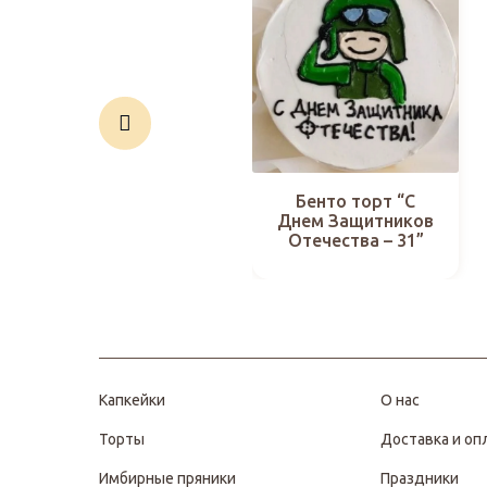
Бенто торт “С
Днем Защитников
Отечества – 31”
Капкейки
О нас
Торты
Доставка и оп
Имбирные пряники
Праздники