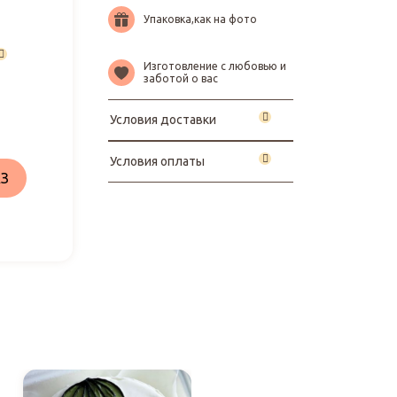
Упаковка,как на фото
Изготовление с любовью и
заботой о вас
Условия доставки
Условия оплаты
З