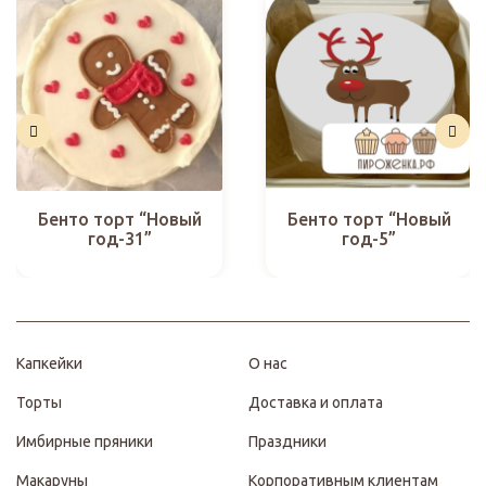
Бенто торт “Новый
Бенто торт “Новый
год-31”
год-5”
Капкейки
О нас
Торты
Доставка и оплата
Имбирные пряники
Праздники
Макаруны
Корпоративным клиентам