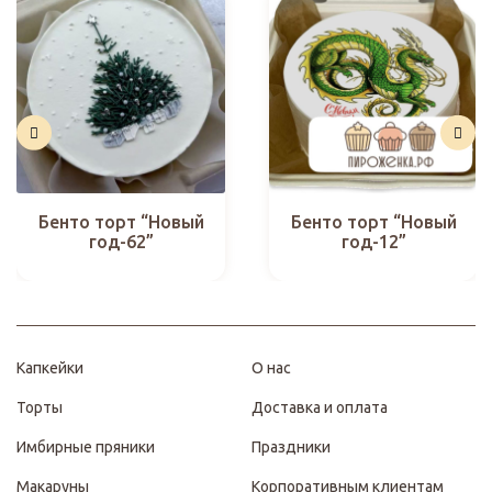
Бенто торт “Новый
Бенто торт “Новый
год-62”
год-12”
Капкейки
О нас
Торты
Доставка и оплата
Имбирные пряники
Праздники
Макаруны
Корпоративным клиентам