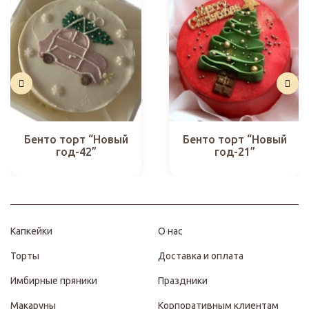
Бенто торт “Новый
Бенто торт “Новый
год-42”
год-21”
Капкейки
О нас
Торты
Доставка и оплата
Имбирные пряники
Праздники
Макаруны
Корпоративным клиентам