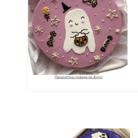
Параметры товара на фото
1 610
₽