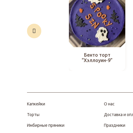
Бенто торт
“Хэллоуин-9”
Капкейки
О нас
Торты
Доставка и оп
Имбирные пряники
Праздники