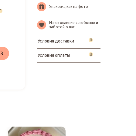
Упаковка,как на фото
Изготовление с любовью и
заботой о вас
Условия доставки
З
Условия оплаты