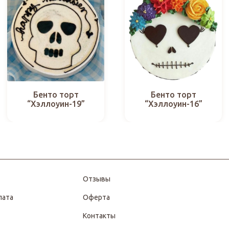
Бенто торт
Бенто торт
“Хэллоуин-19”
“Хэллоуин-16”
Отзывы
лата
Оферта
Контакты