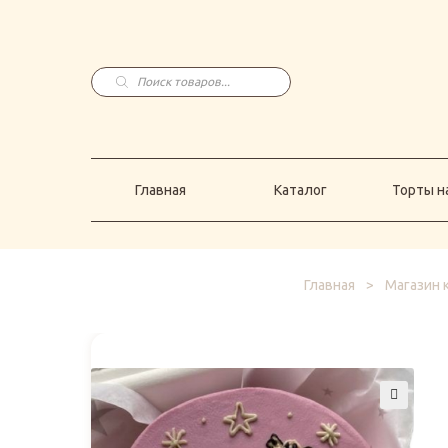
Главная
Каталог
Торты н
Поиск
товаров
Главная
Каталог
Торты на
Главная
>
Магазин 