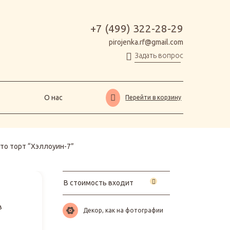
О нас
Перейти в корзину
+7 (499) 322-28-29
pirojenka.rf@gmail.com
Задать вопрос
О нас
Перейти в корзину
то торт “Хэллоуин-7”
В стоимость входит
в
Декор, как на фотографии