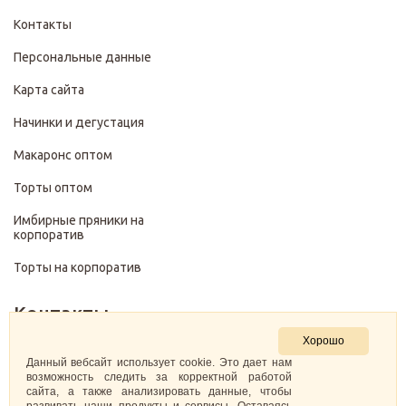
Контакты
Персональные данные
Карта сайта
Начинки и дегустация
Макаронс оптом
Торты оптом
Имбирные пряники на
корпоратив
Торты на корпоратив
Контакты
Хорошо
+7 (499) 322-28-29
Данный вебсайт использует cookie. Это дает нам
возможность следить за корректной работой
сайта, а также анализировать данные, чтобы
pirojenka.rf@gmail.com