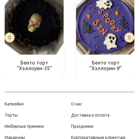
Бенто торт
Бенто торт
“Хэллоуин-35”
“Хэллоуин-9”
Капкейки
О нас
Торты
Доставка и оплата
Имбирные пряники
Праздники
Макаруны
Корпоративным клиентам