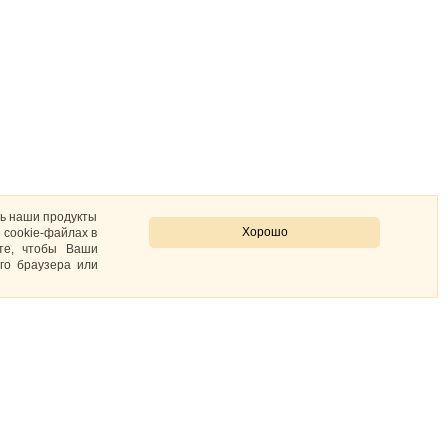
ть наши продукты
Хорошо
 cookie-файлах в
ите, чтобы Ваши
го браузера или
Контакты