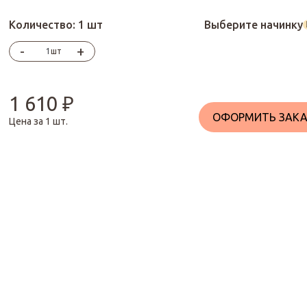
Количество:
1 шт
Выберите начинку
-
+
шт
1 610
₽
ОФОРМИТЬ ЗАКА
Цена за
1
шт.