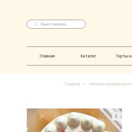
Главная
Каталог
Торты н
Поиск
товаров
Главная
Каталог
Торты на
Главная
>
Магазин капкейков и