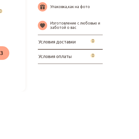
Упаковка,как на фото
Изготовление с любовью и
заботой о вас
Условия доставки
З
Условия оплаты