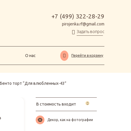
О нас
Перейти в корзину
+7 (499) 322-28-29
pirojenka.rf@gmail.com
Задать вопрос
О нас
Перейти в корзину
Бенто торт “Для влюбленных-43”
В стоимость входит
в
Декор, как на фотографии