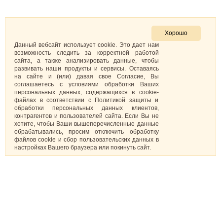
Хорошо
Данный вебсайт использует cookie. Это дает нам
возможность следить за корректной работой
сайта, а также анализировать данные, чтобы
развивать наши продукты и сервисы. Оставаясь
на сайте и (или) давая свое Согласие, Вы
соглашаетесь с условиями обработки Ваших
персональных данных, содержащихся в cookie-
файлах в соответствии с Политикой защиты и
обработки персональных данных клиентов,
контрагентов и пользователей сайта. Если Вы не
хотите, чтобы Ваши вышеперечисленные данные
обрабатывались, просим отключить обработку
файлов cookie и сбор пользовательских данных в
настройках Вашего браузера или покинуть сайт.
Капкейки
О нас
Торты
Доставка и оплата