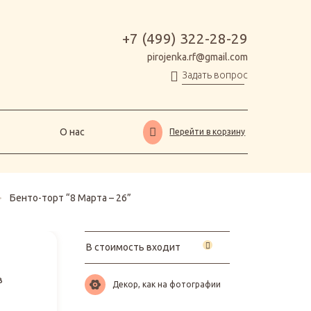
О нас
Перейти в корзину
+7 (499) 322-28-29
pirojenka.rf@gmail.com
Задать вопрос
О нас
Перейти в корзину
>
Бенто-торт “8 Марта – 26”
В стоимость входит
в
Декор, как на фотографии