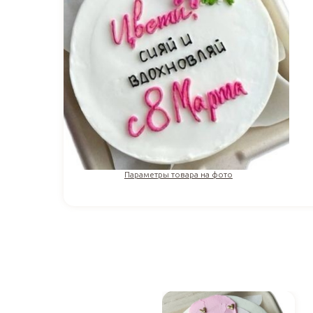
Параметры товара на фото
1 610
₽