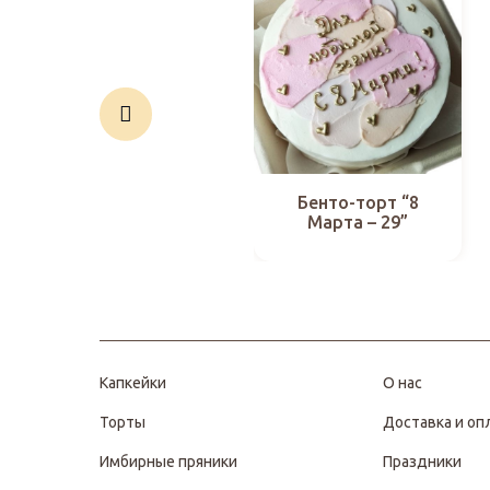
Бенто-торт “8
Марта – 29”
Капкейки
О нас
Торты
Доставка и оп
Имбирные пряники
Праздники