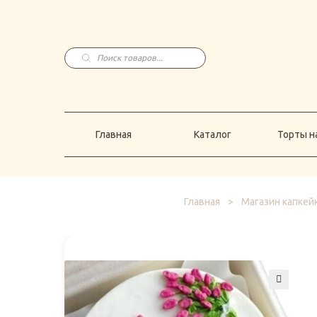
Главная
Каталог
Торты н
Поиск
товаров
Главная
Каталог
Торты на
Главная
>
Магазин капкей