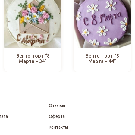
Бенто-торт “8
Бенто-торт “8
Марта – 34”
Марта – 44”
Отзывы
лата
Оферта
Контакты