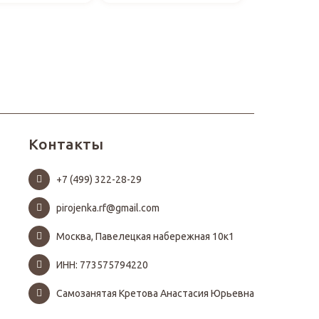
Контакты
+7 (499) 322-28-29
pirojenka.rf@gmail.com
Москва, Павелецкая набережная 10к1
ИНН: 773575794220
Самозанятая Кретова Анастасия Юрьевна