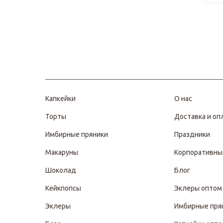
Капкейки
О нас
Торты
Доставка и оп
Имбирные пряники
Праздники
Макаруны
Корпоративны
Шоколад
Блог
Кейкпопсы
Эклеры оптом
Эклеры
Имбирные пря