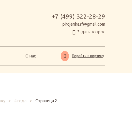
О нас
Перейти в корзину
+7 (499) 322-28-29
pirojenka.rf@gmail.com
Задать вопрос
О нас
Перейти в корзину
нку
>
4 года
>
Страница 2