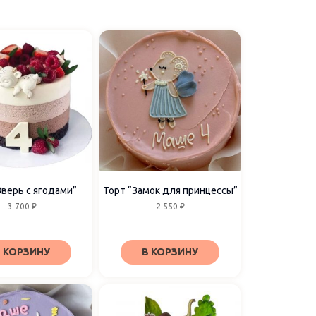
Зверь с ягодами”
Торт “Замок для принцессы”
3 700
₽
2 550
₽
 КОРЗИНУ
В КОРЗИНУ