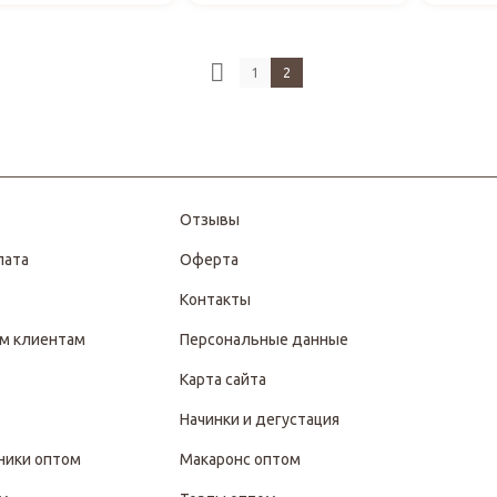
1
2
Отзывы
лата
Оферта
Контакты
м клиентам
Персональные данные
Карта сайта
Начинки и дегустация
ники оптом
Макаронс оптом